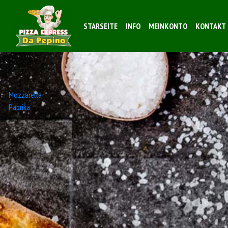
STARSEITE
INFO
MEINKONTO
KONTAKT
Beitrags-
Mozzarella
Paprika
Navigation