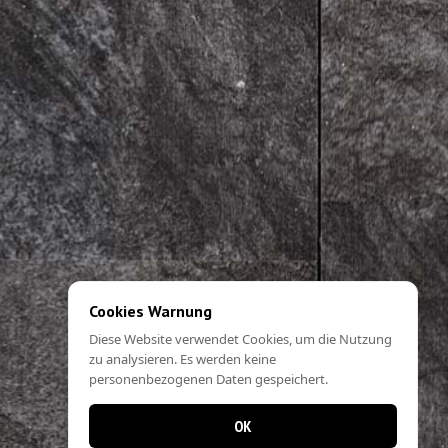
Cookies Warnung
Diese Website verwendet Cookies, um die Nutzung
zu analysieren. Es werden keine
personenbezogenen Daten gespeichert.
OK