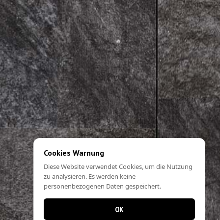
Cookies Warnung
Diese Website verwendet Cookies, um die Nutzung
zu analysieren. Es werden keine
personenbezogenen Daten gespeichert.
OK