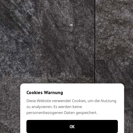
Cookies Warnung
Diese Website verwendet Cookies, um die Nutzung
zu analysieren. Es werden keine
personenbezogenen Daten gespeichert.
OK