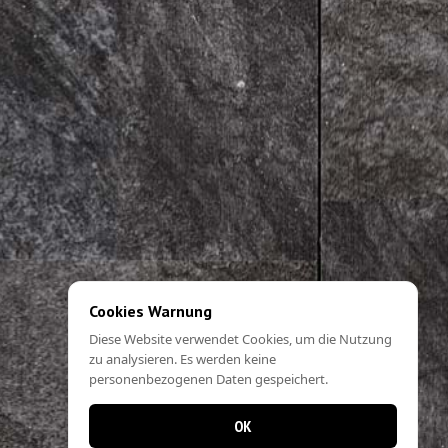
Cookies Warnung
Diese Website verwendet Cookies, um die Nutzung
zu analysieren. Es werden keine
personenbezogenen Daten gespeichert.
OK