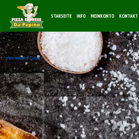
STARSEITE
INFO
MEINKONTO
KONTAKT
mi
Beitrags-
ohne weitere Zutat
Navigation