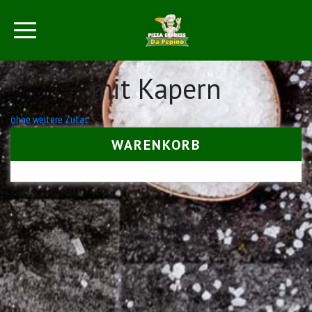
mit Kapern
Beitrags-
ohne weitere Zutat
Navigation
WARENKORB