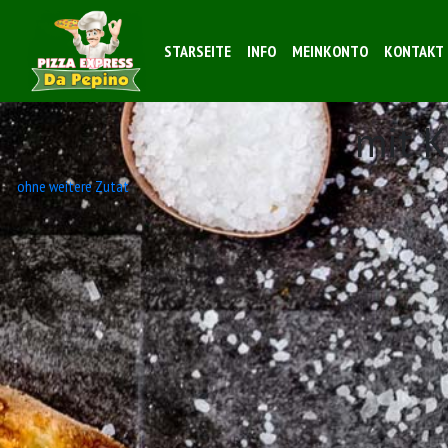
STARSEITE
INFO
MEINKONTO
KONTAKT
mit 
Beitrags-
ohne weitere Zutat
Navigation