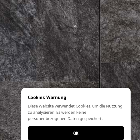
Cookies Warnung
Diese Website verwendet Cookies, um die Nutzung
zu analysieren. Es werden keine
personenbezogenen Daten gespeichert.
OK