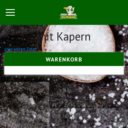
mit Kapern
Beitrags-
ohne weitere Zutat
Navigation
WARENKORB