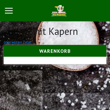
mit Kapern
Beitrags-
ohne weitere Zutat
Navigation
WARENKORB