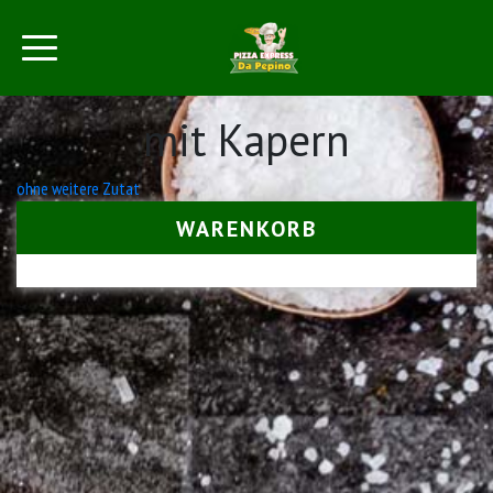
mit Kapern
Beitrags-
ohne weitere Zutat
Navigation
WARENKORB