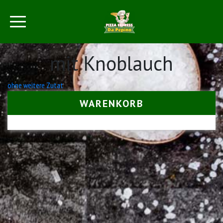
mit Knoblauch
Beitrags-
ohne weitere Zutat
Navigation
WARENKORB