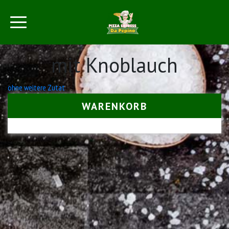
mit Knoblauch
Beitrags-
ohne weitere Zutat
Navigation
WARENKORB