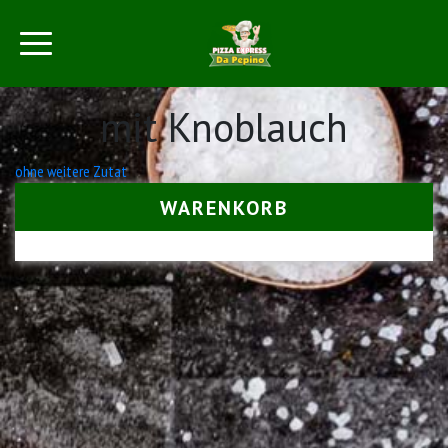
mit Knoblauch
Beitrags-
ohne weitere Zutat
Navigation
WARENKORB