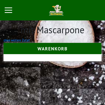
mit Mascarpone
Beitrags-
ohne weitere Zutat
Navigation
WARENKORB