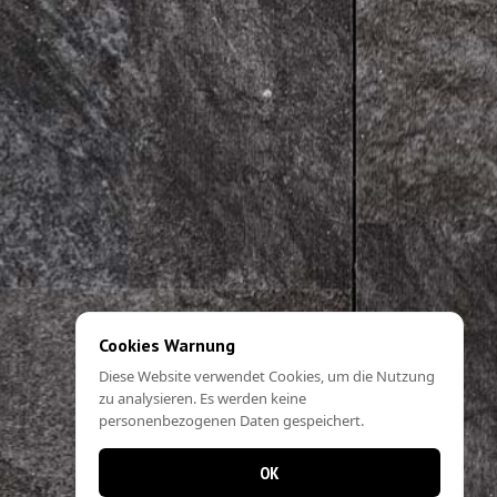
Cookies Warnung
Diese Website verwendet Cookies, um die Nutzung
zu analysieren. Es werden keine
personenbezogenen Daten gespeichert.
OK