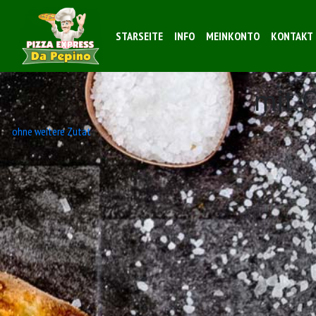
STARSEITE
INFO
MEINKONTO
KONTAKT
mit 
Beitrags-
ohne weitere Zutat
Navigation