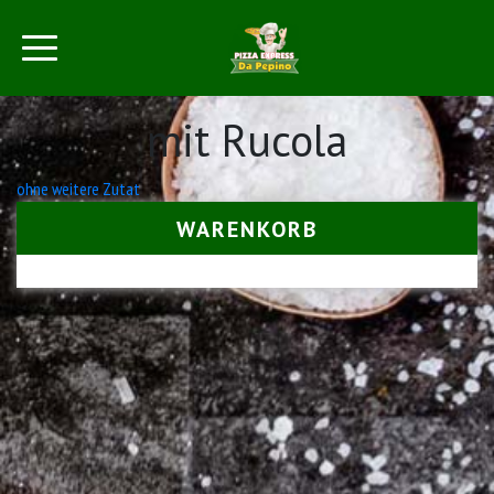
mit Rucola
Beitrags-
ohne weitere Zutat
Navigation
WARENKORB