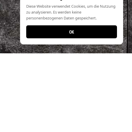
Diese Website verwendet Cookies, um die Nutzung
zu analysieren. Es werden keine
personenbezogenen Daten gespeichert.
OK
Jetzt noch einfacher bestellen!
Laden Sie unsere App und profitieren Sie
von schnellen Bestellungen & exklusiven
Angeboten.