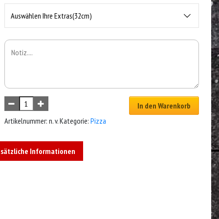
Auswählen Ihre Extras(32cm)
In den Warenkorb
Artikelnummer:
n. v.
Kategorie:
Pizza
sätzliche Informationen