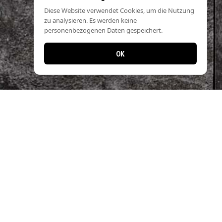
Diese Website verwendet Cookies, um die Nutzung
zu analysieren. Es werden keine
personenbezogenen Daten gespeichert.
OK
Jetzt noch einfacher bestellen!
Laden Sie unsere App und profitieren Sie
von schnellen Bestellungen & exklusiven
Angeboten.