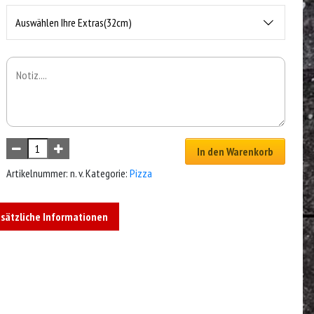
Auswählen Ihre Extras(32cm)
In den Warenkorb
Artikelnummer:
n. v.
Kategorie:
Pizza
sätzliche Informationen