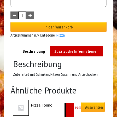
In den Warenkorb
Artikelnummer:
n. v.
Kategorie:
Pizza
Beschreibung
Zusätzliche Informationen
Beschreibung
Zubereitet mit Schinken, Pilzen, Salami und Artischocken
Ähnliche Produkte
Pizza Tonno
Auswählen
CHF
19.00
–