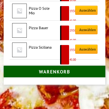
CHF
40.00
Pizza O Sole 
Auswählen
CHF
19.50
Mio
–
CHF
41.00
Pizza Bauer
Auswählen
CHF
19.50
–
CHF
41.00
Pizza Siciliana
Auswählen
CHF
19.50
–
CHF
41.00
WARENKORB