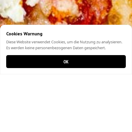
Cookies Warnung
Diese Website verwendet Cookies, um die Nutzung zu analysieren.
Es werden keine personenbezogenen Daten gespeichert.
OK
0 Artikel im Warenkorb
0