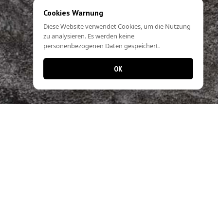
Cookies Warnung
Diese Website verwendet Cookies, um die Nutzung
zu analysieren. Es werden keine
personenbezogenen Daten gespeichert.
OK
📱 Jetzt noch einfacher bestellen!
Laden Sie unsere App und profitieren Sie
von schnellen Bestellungen & exklusiven