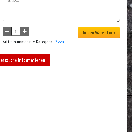
In den Warenkorb
Artikelnummer:
n. v.
Kategorie:
Pizza
sätzliche Informationen