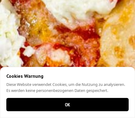
Cookies Warnung
Diese Website verwendet Cookies, um die Nutzung zu analysieren.
Es werden keine personenbezogenen Daten gespeichert.
OK
0 Artikel im Warenkorb
0