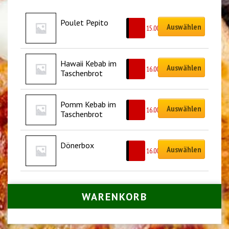
Poulet Pepito
Auswählen
CHF
15.00
Hawaii Kebab im 
Auswählen
CHF
16.00
Taschenbrot
Pomm Kebab im 
Auswählen
CHF
16.00
Taschenbrot
Dönerbox
Auswählen
CHF
16.00
WARENKORB