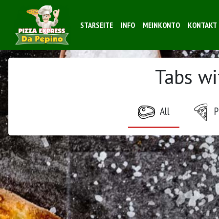
STARSEITE
INFO
MEINKONTO
KONTAKT
Tabs wi
All
P