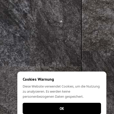
Cookies Warnung
Diese Website verwendet Cookies, um die Nutzung
zu analysieren. Es werden keine
personenbezogenen Daten gespeichert.
OK