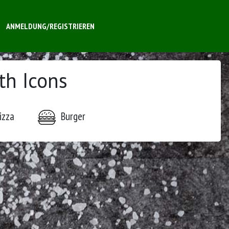
ANMELDUNG/REGISTRIEREN
th Icons
izza
Burger