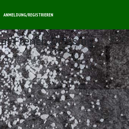
ANMELDUNG/REGISTRIEREN
lat French Dressing