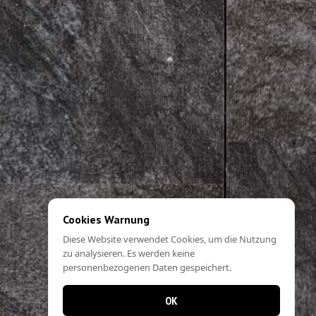
Cookies Warnung
Diese Website verwendet Cookies, um die Nutzung
zu analysieren. Es werden keine
personenbezogenen Daten gespeichert.
OK