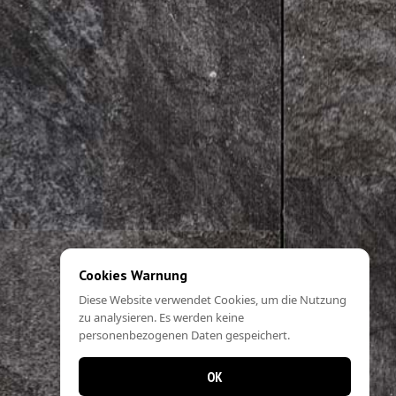
Cookies Warnung
Diese Website verwendet Cookies, um die Nutzung
zu analysieren. Es werden keine
personenbezogenen Daten gespeichert.
OK